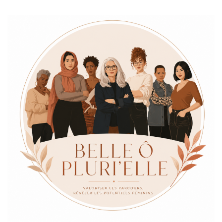
Valoriser les parcours & Révéler les potentiels Féminins