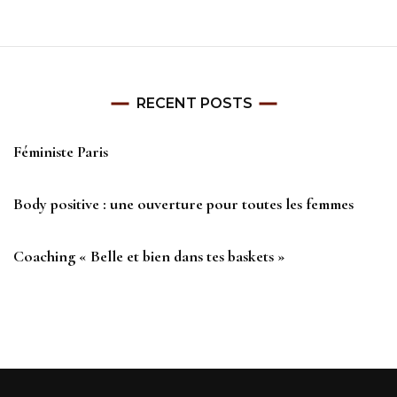
RECENT POSTS
Féministe Paris
Body positive : une ouverture pour toutes les femmes
Coaching « Belle et bien dans tes baskets »