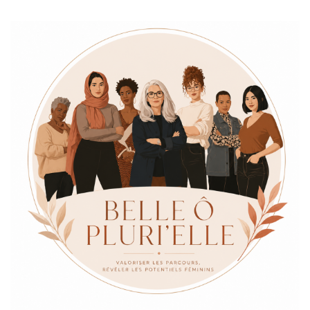
Valoriser les parcours & Révéler les potentiels Féminins