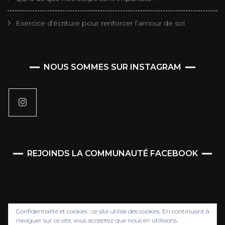
Exercice d’écriture pour renforcer l’amour de soi
NOUS SOMMES SUR INSTAGRAM
REJOINDS LA COMMUNAUTÉ FACEBOOK
Confidentialité et cookies : ce site utilise des cookies. En continuant à
naviguer sur ce site, vous acceptez que nous en utilisions.